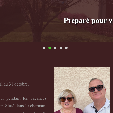
Préparé pour v
il au 31 octobre.
our pendant les vacances
er. Situé dans le charmant